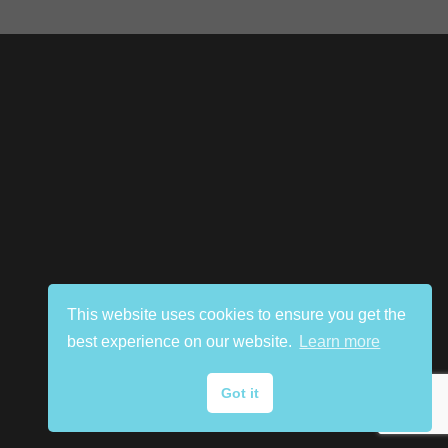
This website uses cookies to ensure you get the
best experience on our website.
Learn more
Got it