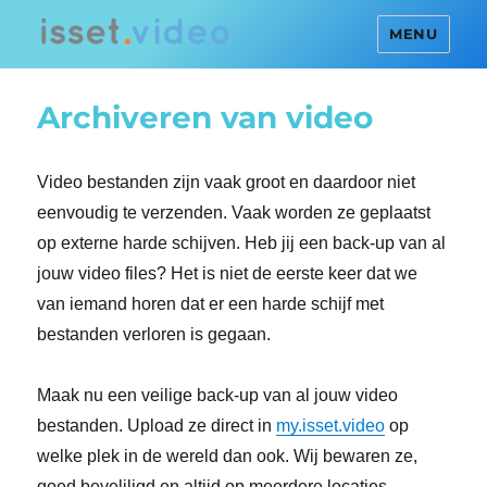
MENU
Archiveren van video
Video bestanden zijn vaak groot en daardoor niet
eenvoudig te verzenden. Vaak worden ze geplaatst
op externe harde schijven. Heb jij een back-up van al
jouw video files? Het is niet de eerste keer dat we
van iemand horen dat er een harde schijf met
bestanden verloren is gegaan.
Maak nu een veilige back-up van al jouw video
bestanden. Upload ze direct in
my.isset.video
op
welke plek in de wereld dan ook. Wij bewaren ze,
goed beveliligd en altijd op meerdere locaties.