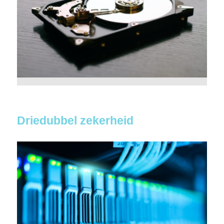
Driedubbel zekerheid