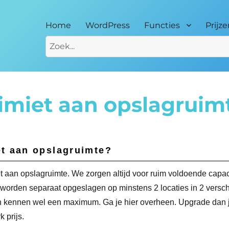
Home
WordPress
Functies
Prijz
 limiet aan opslagruim
iet aan opslagruimte?
et aan opslagruimte. We zorgen altijd voor ruim voldoende capaci
 worden separaat opgeslagen op minstens 2 locaties in 2 versch
kennen wel een maximum. Ga je hier overheen. Upgrade dan 
 prijs.