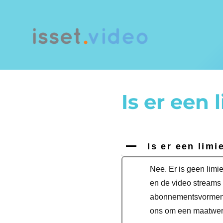
Is er een
A
Is er een lim
Nee. Er is geen limi
en de video streams
abonnementsvormen 
ons om een maatwerk