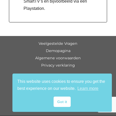
SmartTV’s en bijvoorbeeld via een
Playstation.
Veelgestelde Vragen
Demopagina
Algemene voorwaarden
Privacy verklaring
handleiding
This website uses cookies to ensure you get the
over ons
best experience on our website.
Learn more
contact
status
Got it